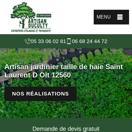
MENU
05 33 06 02 81
06 68 24 44 72
Artisan jardinier taille de haie Saint
Laurent D Olt 12560
NOS RÉALISATIONS
Demande de devis gratuit