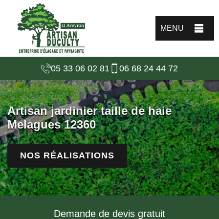
MENU
05 33 06 02 81
06 68 24 44 72
Artisan jardinier taille de haie
Melagues 12360
NOS RÉALISATIONS
Demande de devis gratuit