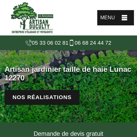
MENU
05 33 06 02 81
06 68 24 44 72
Artisan jardinier taille de haie Lunac
12270
NOS RÉALISATIONS
Demande de devis gratuit