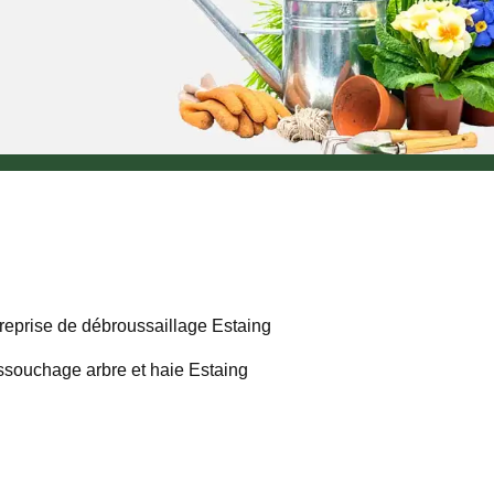
reprise de débroussaillage Estaing
souchage arbre et haie Estaing