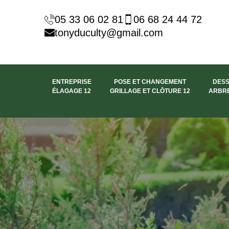
05 33 06 02 81
06 68 24 44 72
tonyduculty@gmail.com
ENTREPRISE
POSE ET CHANGEMENT
DES
ÉLAGAGE 12
GRILLAGE ET CLÔTURE 12
ARBRE