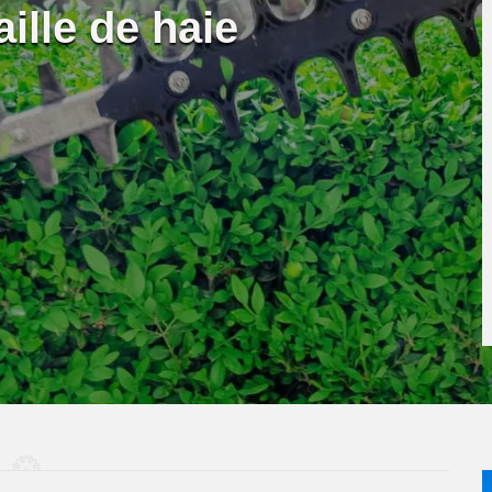
aille de haie