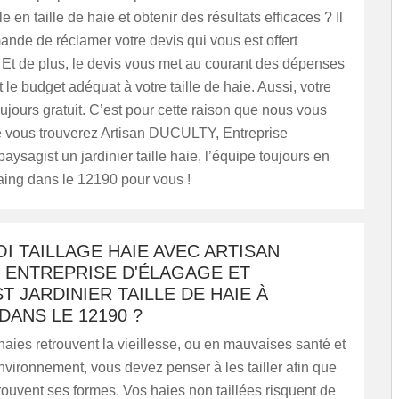
e en taille de haie et obtenir des résultats efficaces ? Il
de de réclamer votre devis qui vous est offert
 Et de plus, le devis vous met au courant des dépenses
t le budget adéquat à votre taille de haie. Aussi, votre
oujours gratuit. C’est pour cette raison que nous vous
e vous trouverez Artisan DUCULTY, Entreprise
aysagist un jardinier taille haie, l’équipe toujours en
taing dans le 12190 pour vous !
 TAILLAGE HAIE AVEC ARTISAN
 ENTREPRISE D'ÉLAGAGE ET
T JARDINIER TAILLE DE HAIE À
DANS LE 12190 ?
aies retrouvent la vieillesse, ou en mauvaises santé et
vironnement, vous devez penser à les tailler afin que
rouvent ses formes. Vos haies non taillées risquent de