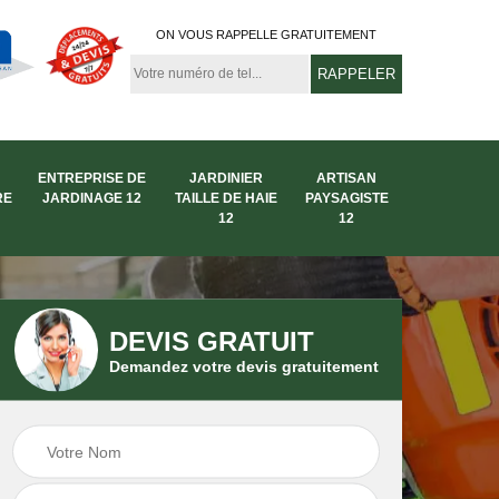
ON VOUS RAPPELLE GRATUITEMENT
ENTREPRISE DE
JARDINIER
ARTISAN
RE
JARDINAGE 12
TAILLE DE HAIE
PAYSAGISTE
12
12
DEVIS GRATUIT
Demandez votre devis gratuitement