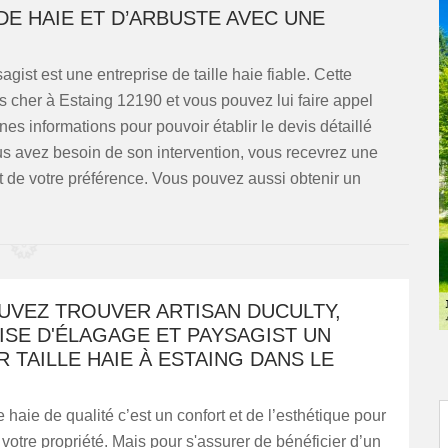
 DE HAIE ET D’ARBUSTE AVEC UNE
ist est une entreprise de taille haie fiable. Cette
pas cher à Estaing 12190 et vous pouvez lui faire appel
es informations pour pouvoir établir le devis détaillé
 vous avez besoin de son intervention, vous recevrez une
et de votre préférence. Vous pouvez aussi obtenir un
UVEZ TROUVER ARTISAN DUCULTY,
ISE D'ÉLAGAGE ET PAYSAGIST UN
R TAILLE HAIE À ESTAING DANS LE
e haie de qualité c’est un confort et de l’esthétique pour
e votre propriété. Mais pour s'assurer de bénéficier d’un