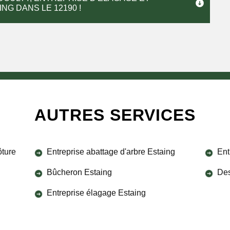
ING DANS LE 12190 !
AUTRES SERVICES
ôture
Entreprise abattage d'arbre Estaing
Ent
Bûcheron Estaing
Des
Entreprise élagage Estaing