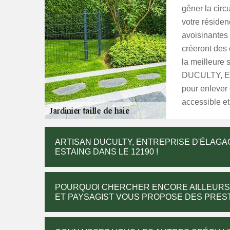
gêner la circ
votre résiden
avoisinantes 
créeront des 
la meilleure 
DUCULTY, Entr
pour enlever 
accessible et
ARTISAN DUCULTY, ENTREPRISE D'ÉLAGAGE
ESTAING DANS LE 12190 !
POURQUOI CHERCHER ENCORE AILLEURS 
ET PAYSAGIST VOUS PROPOSE DES PREST