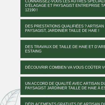
CONNAISSEZ-VOUS LES AUTRES SPÉCIALI
D'ÉLAGAGE ET PAYSAGIST ENTREPRISE TA
12190 !
DES PRESTATIONS QUALIFIÉES ? ARTISAN
PAYSAGIST, JARDINIER TAILLE DE HAIE !
DES TRAVAUX DE TAILLE DE HAIE ET D’A
ESTAING
DÉCOUVRIR COMBIEN VA VOUS COÛTER VOS
UN ACCORD DE QUALITÉ AVEC ARTISAN D
PAYSAGIST JARDINIER TAILLE DE HAIE À E
DÉPLACEMENTS GRATUITS DE ARTISAN DU