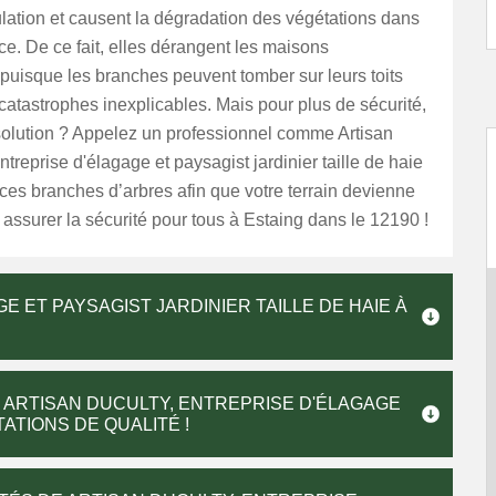
ulation et causent la dégradation des végétations dans
ce. De ce fait, elles dérangent les maisons
puisque les branches peuvent tomber sur leurs toits
catastrophes inexplicables. Mais pour plus de sécurité,
solution ? Appelez un professionnel comme Artisan
eprise d'élagage et paysagist jardinier taille de haie
ces branches d’arbres afin que votre terrain devienne
 assurer la sécurité pour tous à Estaing dans le 12190 !
 ET PAYSAGIST JARDINIER TAILLE DE HAIE À
ARTISAN DUCULTY, ENTREPRISE D'ÉLAGAGE
ATIONS DE QUALITÉ !