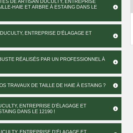
TÉS DE ARTISAN DUCULTY, ENTREPRISE
ILLE-HAIE ET ARBRE À ESTAING DANS LE
 DUCULTY, ENTREPRISE D'ÉLAGAGE ET
RBUSTE RÉALISÉS PAR UN PROFESSIONNEL À
 TRAVAUX DE TAILLE DE HAIE À ESTAING ?
UCULTY, ENTREPRISE D'ÉLAGAGE ET
STAING DANS LE 12190 !
CULTY, ENTREPRISE D'ÉLAGAGE ET