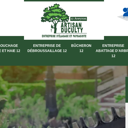
SOUCHAGE
ENTREPRISE DE
BÛCHERON
ENTREPRISE
 ET HAIE 12
DÉBROUSSAILLAGE 12
12
ABATTAGE D'ARB
12