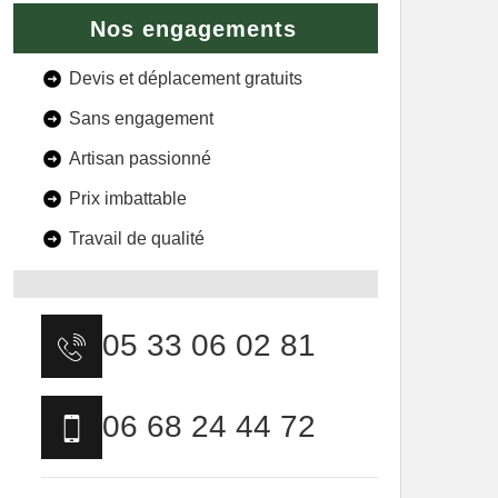
Nos engagements
Devis et déplacement gratuits
Sans engagement
Artisan passionné
Prix imbattable
Travail de qualité
05 33 06 02 81
06 68 24 44 72