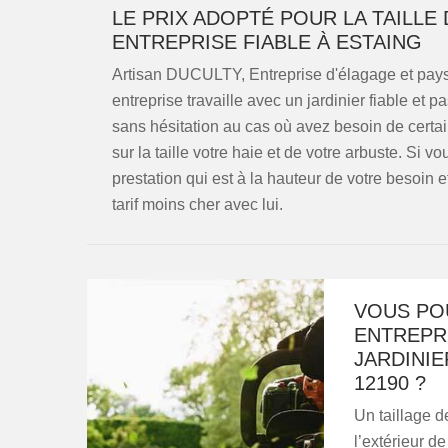
LE PRIX ADOPTÉ POUR LA TAILLE
ENTREPRISE FIABLE À ESTAING
Artisan DUCULTY, Entreprise d'élagage et paysag
entreprise travaille avec un jardinier fiable et 
sans hésitation au cas où avez besoin de certain
sur la taille votre haie et de votre arbuste. Si
prestation qui est à la hauteur de votre besoin 
tarif moins cher avec lui.
VOUS PO
ENTREPR
JARDINIE
12190 ?
Un taillage d
l’extérieur d