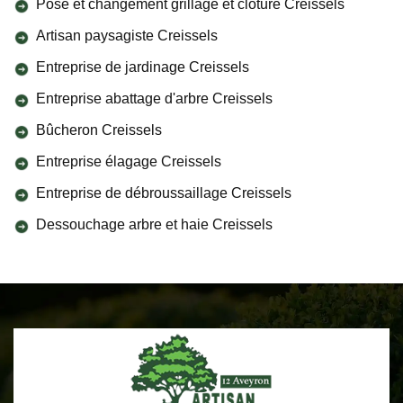
Pose et changement grillage et clôture Creissels
Artisan paysagiste Creissels
Entreprise de jardinage Creissels
Entreprise abattage d'arbre Creissels
Bûcheron Creissels
Entreprise élagage Creissels
Entreprise de débroussaillage Creissels
Dessouchage arbre et haie Creissels