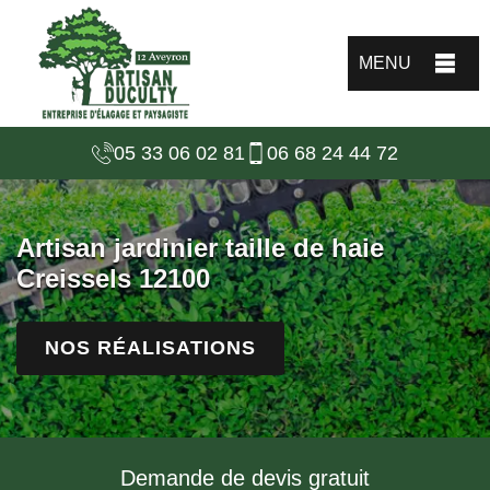
MENU
05 33 06 02 81
06 68 24 44 72
Artisan jardinier taille de haie
Creissels 12100
NOS RÉALISATIONS
Demande de devis gratuit