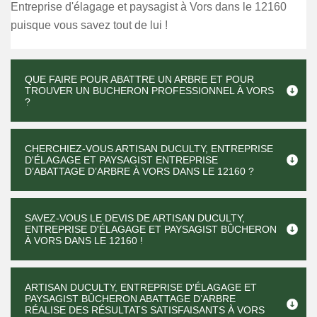
Entreprise d'élagage et paysagist à Vors dans le 12160
puisque vous savez tout de lui !
QUE FAIRE POUR ABATTRE UN ARBRE ET POUR
TROUVER UN BUCHERON PROFESSIONNEL À VORS
?
CHERCHIEZ-VOUS ARTISAN DUCULTY, ENTREPRISE
D'ÉLAGAGE ET PAYSAGIST ENTREPRISE
D’ABATTAGE D’ARBRE À VORS DANS LE 12160 ?
SAVEZ-VOUS LE DEVIS DE ARTISAN DUCULTY,
ENTREPRISE D'ÉLAGAGE ET PAYSAGIST BÛCHERON
À VORS DANS LE 12160 !
ARTISAN DUCULTY, ENTREPRISE D'ÉLAGAGE ET
PAYSAGIST BÛCHERON ABATTAGE D’ARBRE
RÉALISE DES RÉSULTATS SATISFAISANTS À VORS