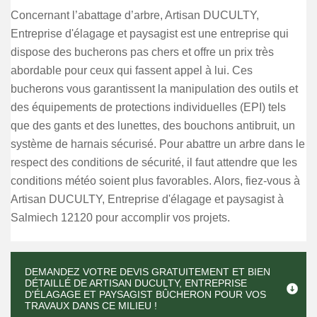
Concernant l’abattage d’arbre, Artisan DUCULTY,
Entreprise d'élagage et paysagist est une entreprise qui
dispose des bucherons pas chers et offre un prix très
abordable pour ceux qui fassent appel à lui. Ces
bucherons vous garantissent la manipulation des outils et
des équipements de protections individuelles (EPI) tels
que des gants et des lunettes, des bouchons antibruit, un
système de harnais sécurisé. Pour abattre un arbre dans le
respect des conditions de sécurité, il faut attendre que les
conditions météo soient plus favorables. Alors, fiez-vous à
Artisan DUCULTY, Entreprise d'élagage et paysagist à
Salmiech 12120 pour accomplir vos projets.
DEMANDEZ VOTRE DEVIS GRATUITEMENT ET BIEN
DÉTAILLÉ DE ARTISAN DUCULTY, ENTREPRISE
D'ÉLAGAGE ET PAYSAGIST BÛCHERON POUR VOS
TRAVAUX DANS CE MILIEU !