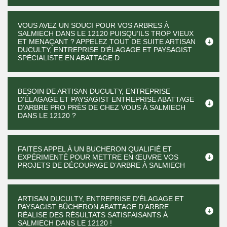
VOUS AVEZ UN SOUCI POUR VOS ARBRES À
SALMIECH DANS LE 12120 PUISQU’ILS TROP VIEUX
ET MENAÇANT ? APPELEZ TOUT DE SUITE ARTISAN
DUCULTY, ENTREPRISE D'ÉLAGAGE ET PAYSAGIST
SPÉCIALISTE EN ABATTAGE D
BESOIN DE ARTISAN DUCULTY, ENTREPRISE
D'ÉLAGAGE ET PAYSAGIST ENTREPRISE ABATTAGE
D’ARBRE PRO PRÈS DE CHEZ VOUS À SALMIECH
DANS LE 12120 ?
FAITES APPEL À UN BUCHERON QUALIFIÉ ET
EXPÉRIMENTÉ POUR METTRE EN ŒUVRE VOS
PROJETS DE DÉCOUPAGE D’ARBRE À SALMIECH
ARTISAN DUCULTY, ENTREPRISE D'ÉLAGAGE ET
PAYSAGIST BÛCHERON ABATTAGE D’ARBRE
RÉALISE DES RÉSULTATS SATISFAISANTS À
SALMIECH DANS LE 12120 !