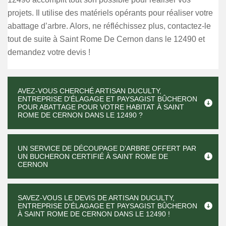
projets. Il utilise des matériels opérants pour réaliser votre
abattage d’arbre. Alors, ne réfléchissez plus, contactez-le
tout de suite à Saint Rome De Cernon dans le 12490 et
demandez votre devis !
AVEZ-VOUS CHERCHÉ ARTISAN DUCULTY,
ENTREPRISE D'ÉLAGAGE ET PAYSAGIST BÛCHERON
POUR ABATTAGE POUR VOTRE HABITAT À SAINT
ROME DE CERNON DANS LE 12490 ?
UN SERVICE DE DÉCOUPAGE D’ARBRE OFFERT PAR
UN BUCHERON CERTIFIÉ À SAINT ROME DE
CERNON
SAVEZ-VOUS LE DEVIS DE ARTISAN DUCULTY,
ENTREPRISE D'ÉLAGAGE ET PAYSAGIST BÛCHERON
À SAINT ROME DE CERNON DANS LE 12490 !