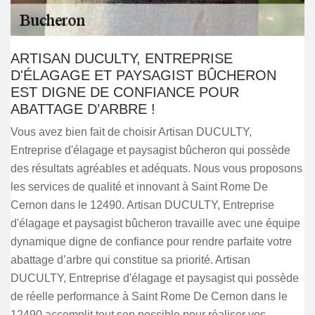
ARTISAN DUCULTY, ENTREPRISE
D'ÉLAGAGE ET PAYSAGIST BÛCHERON
EST DIGNE DE CONFIANCE POUR
ABATTAGE D’ARBRE !
Vous avez bien fait de choisir Artisan DUCULTY,
Entreprise d'élagage et paysagist bûcheron qui possède
des résultats agréables et adéquats. Nous vous proposons
les services de qualité et innovant à Saint Rome De
Cernon dans le 12490. Artisan DUCULTY, Entreprise
d'élagage et paysagist bûcheron travaille avec une équipe
dynamique digne de confiance pour rendre parfaite votre
abattage d’arbre qui constitue sa priorité. Artisan
DUCULTY, Entreprise d'élagage et paysagist qui possède
de réelle performance à Saint Rome De Cernon dans le
12490 accomplit tout son possible pour réaliser vos