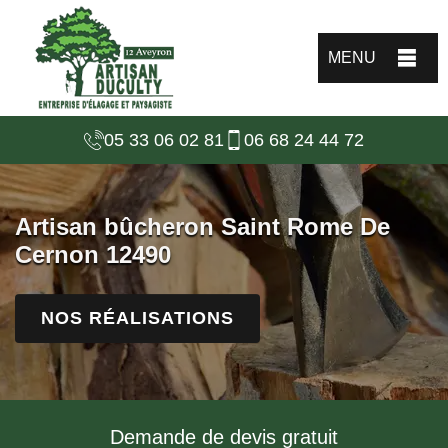
MENU
05 33 06 02 81
06 68 24 44 72
Artisan bûcheron Saint Rome De
Cernon 12490
NOS RÉALISATIONS
Demande de devis gratuit