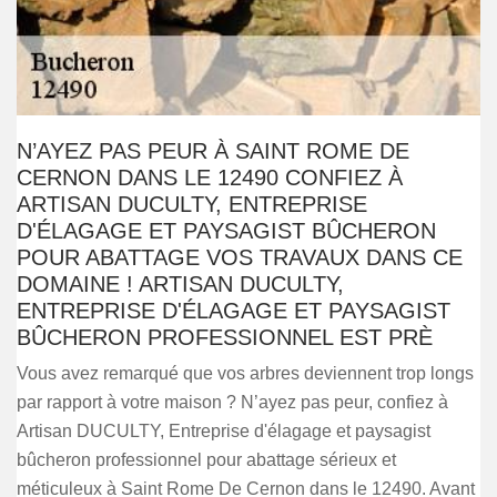
N’AYEZ PAS PEUR À SAINT ROME DE
CERNON DANS LE 12490 CONFIEZ À
ARTISAN DUCULTY, ENTREPRISE
D'ÉLAGAGE ET PAYSAGIST BÛCHERON
POUR ABATTAGE VOS TRAVAUX DANS CE
DOMAINE ! ARTISAN DUCULTY,
ENTREPRISE D'ÉLAGAGE ET PAYSAGIST
BÛCHERON PROFESSIONNEL EST PRÈ
Vous avez remarqué que vos arbres deviennent trop longs
par rapport à votre maison ? N’ayez pas peur, confiez à
Artisan DUCULTY, Entreprise d'élagage et paysagist
bûcheron professionnel pour abattage sérieux et
méticuleux à Saint Rome De Cernon dans le 12490. Avant