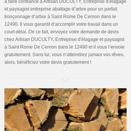
à faire confiance à Artisan DUCULTY, Entreprise d'élagage
et paysagist entreprise abattage d’arbre pour un parfait
tronçonnage d’arbre à Saint Rome De Cernon dans le
12490. Il vous garantit d’accomplir votre travail dans un
court délai. De ce fait, envoyez votre demande de devis
chez Artisan DUCULTY, Entreprise d'élagage et paysagist
à Saint Rome De Cernon dans le 12490 et il vous l’envoie
gratuitement. Sans lui, vous n’atteindrez jamais vos rêves,
alors, bénéficiez votre devis gratuitement !