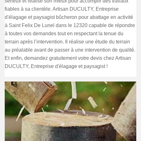
sérieux et réalise son mieux pour accomplir des travaux
fiables à sa clientèle. Artisan DUCULTY, Entreprise
d'élagage et paysagist bûcheron pour abattage en activité
à Saint Felix De Lunel dans le 12320 capable de répondre
à toutes vos demandes tout en respectant la tenue du
terrain après l’intervention. Il réalise une étude du terrain
au préalable avant de passer à une intervention de qualité.
Et enfin, demandez gratuitement votre devis chez Artisan
DUCULTY, Entreprise d'élagage et paysagist !