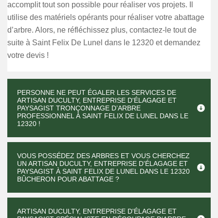
accomplit tout son possible pour réaliser vos projets. Il
utilise des matériels opérants pour réaliser votre abattage
d’arbre. Alors, ne réfléchissez plus, contactez-le tout de
suite à Saint Felix De Lunel dans le 12320 et demandez
votre devis !
PERSONNE NE PEUT ÉGALER LES SERVICES DE
ARTISAN DUCULTY, ENTREPRISE D'ÉLAGAGE ET
PAYSAGIST TRONÇONNAGE D’ARBRE
PROFESSIONNEL À SAINT FELIX DE LUNEL DANS LE
12320 !
VOUS POSSÉDEZ DES ARBRES ET VOUS CHERCHEZ
UN ARTISAN DUCULTY, ENTREPRISE D'ÉLAGAGE ET
PAYSAGIST À SAINT FELIX DE LUNEL DANS LE 12320
BÛCHERON POUR ABATTAGE ?
ARTISAN DUCULTY, ENTREPRISE D'ÉLAGAGE ET