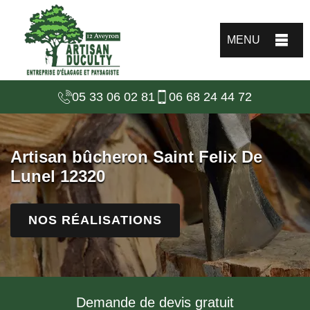
MENU
05 33 06 02 81
06 68 24 44 72
Artisan bûcheron Saint Felix De
Lunel 12320
NOS RÉALISATIONS
Demande de devis gratuit