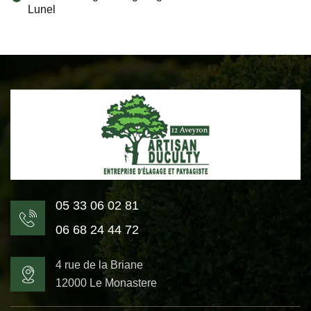
Lunel
05 33 06 02 81
06 68 24 44 72
4 rue de la Briane
12000 Le Monastere