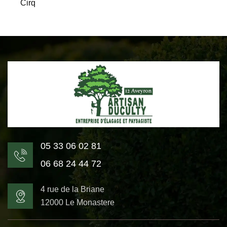
Cirq
05 33 06 02 81
06 68 24 44 72
4 rue de la Briane
12000 Le Monastere