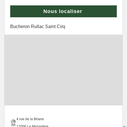
Nous localiser
Bucheron Rullac Saint Cirq
4 rue de la Briane
12000 Le Monastere