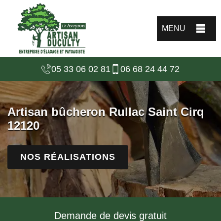
MENU
05 33 06 02 81
06 68 24 44 72
Artisan bûcheron Rullac Saint Cirq
12120
NOS RÉALISATIONS
Demande de devis gratuit