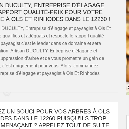
N DUCULTY, ENTREPRISE D'ÉLAGAGE
APPORT QUALITÉ-PRIX POUR VOTRE
 À OLS ET RINHODES DANS LE 12260 !
an DUCULTY, Entreprise d'élagage et paysagist à Ols Et
qualifiés et adéquats et respecte le rapport qualité –
 paysagist c’est le leader dans ce domaine et sera
tation. Artisan DUCULTY, Entreprise d'élagage et
suppression d’arbre et de vous promettre un gain de
ci, c’est uniquement pour vous. Alors, commandez
reprise d'élagage et paysagist à Ols Et Rinhodes
EZ UN SOUCI POUR VOS ARBRES À OLS
DES DANS LE 12260 PUISQU’ILS TROP
 MENAÇANT ? APPELEZ TOUT DE SUITE