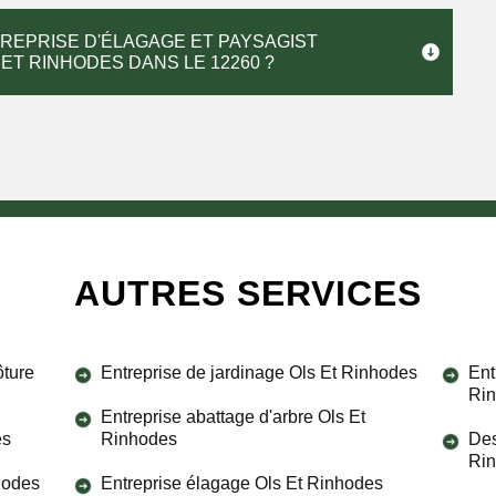
REPRISE D'ÉLAGAGE ET PAYSAGIST
ET RINHODES DANS LE 12260 ?
AUTRES SERVICES
ôture
Entreprise de jardinage Ols Et Rinhodes
Ent
Ri
Entreprise abattage d'arbre Ols Et
es
Rinhodes
Des
Ri
nhodes
Entreprise élagage Ols Et Rinhodes