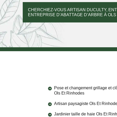
CHERCHIEZ-VOUS ARTISAN DUCULTY, ENT
ENTREPRISE D’ABATTAGE D’ARBRE À OLS 
Pose et changement grillage et cl
Ols Et Rinhodes
Artisan paysagiste Ols Et Rinhod
Jardinier taille de haie Ols Et Ri