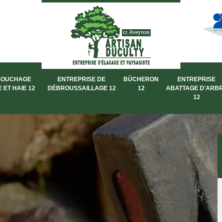
SOUCHAGE
ENTREPRISE DE
BÛCHERON
ENTREPRISE
 ET HAIE 12
DÉBROUSSAILLAGE 12
12
ABATTAGE D'ARB
12