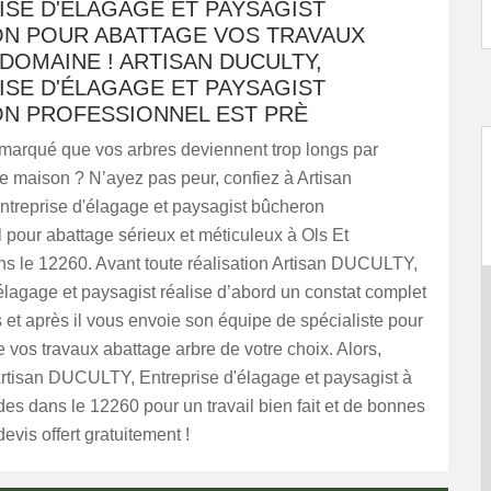
ISE D'ÉLAGAGE ET PAYSAGIST
N POUR ABATTAGE VOS TRAVAUX
DOMAINE ! ARTISAN DUCULTY,
ISE D'ÉLAGAGE ET PAYSAGIST
N PROFESSIONNEL EST PRÈ
marqué que vos arbres deviennent trop longs par
re maison ? N’ayez pas peur, confiez à Artisan
reprise d'élagage et paysagist bûcheron
 pour abattage sérieux et méticuleux à Ols Et
s le 12260. Avant toute réalisation Artisan DUCULTY,
élagage et paysagist réalise d’abord un constat complet
 et après il vous envoie son équipe de spécialiste pour
e vos travaux abattage arbre de votre choix. Alors,
rtisan DUCULTY, Entreprise d'élagage et paysagist à
es dans le 12260 pour un travail bien fait et de bonnes
evis offert gratuitement !