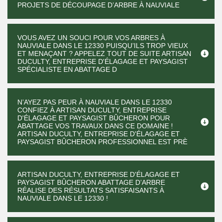
PROJETS DE DÉCOUPAGE D’ARBRE À NAUVIALE
VOUS AVEZ UN SOUCI POUR VOS ARBRES À
NAUVIALE DANS LE 12330 PUISQU’ILS TROP VIEUX
ET MENAÇANT ? APPELEZ TOUT DE SUITE ARTISAN
DUCULTY, ENTREPRISE D'ÉLAGAGE ET PAYSAGIST
SPÉCIALISTE EN ABATTAGE D
N’AYEZ PAS PEUR À NAUVIALE DANS LE 12330
CONFIEZ À ARTISAN DUCULTY, ENTREPRISE
D'ÉLAGAGE ET PAYSAGIST BÛCHERON POUR
ABATTAGE VOS TRAVAUX DANS CE DOMAINE !
ARTISAN DUCULTY, ENTREPRISE D'ÉLAGAGE ET
PAYSAGIST BÛCHERON PROFESSIONNEL EST PRÈ
ARTISAN DUCULTY, ENTREPRISE D'ÉLAGAGE ET
PAYSAGIST BÛCHERON ABATTAGE D’ARBRE
RÉALISE DES RÉSULTATS SATISFAISANTS À
NAUVIALE DANS LE 12330 !