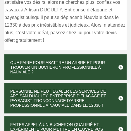
satisfaire vos désirs, alors ne cherchez plus, confiez vos
travaux à Artisan DUCULTY, Entreprise d'élagage et
paysagist puisqu’il peut se déplacer à Nauviale dans le
12330 à des prix irrésistibles et judicieux. Alors, n’attendez
plus, c’est votre idéal, passez chez lui pour votre devis
offert gratuitement !
QUE FAIRE POUR ABATTRE UN ARBRE ET POUR
TROUVER UN BUCHERON PROFESSIONNEL À
NAUVIALE ?
PERSONNE NE PEUT ÉGALER LES SERVICES DE
ARTISAN DUCULTY, ENTREPRISE D'ÉLAGAGE ET
PAYSAGIST TRONÇONNAGE D’ARBRE
PROFESSIONNEL À NAUVIALE DANS LE 12330 !
FAITES APPEL À UN BUCHERON QUALIFIÉ ET
EXPÉRIMENTÉ POUR METTRE EN ŒUVRE VOS