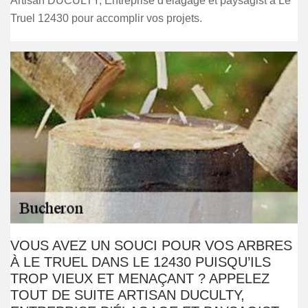
Artisan DUCULTY, Entreprise d'élagage et paysagist à Le
Truel 12430 pour accomplir vos projets.
VOUS AVEZ UN SOUCI POUR VOS ARBRES
À LE TRUEL DANS LE 12430 PUISQU’ILS
TROP VIEUX ET MENAÇANT ? APPELEZ
TOUT DE SUITE ARTISAN DUCULTY,