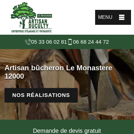
MENU
05 33 06 02 81
06 68 24 44 72
Artisan bûcheron Le Monastere
12000
NOS RÉALISATIONS
Demande de devis gratuit