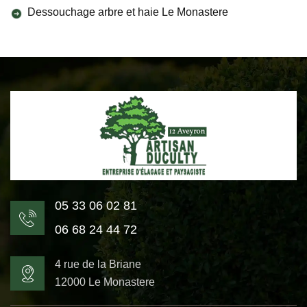
Dessouchage arbre et haie Le Monastere
05 33 06 02 81
06 68 24 44 72
4 rue de la Briane
12000 Le Monastere