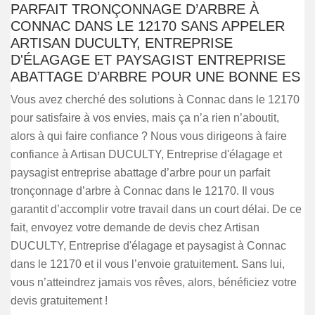
PARFAIT TRONÇONNAGE D’ARBRE À
CONNAC DANS LE 12170 SANS APPELER
ARTISAN DUCULTY, ENTREPRISE
D'ÉLAGAGE ET PAYSAGIST ENTREPRISE
ABATTAGE D’ARBRE POUR UNE BONNE ES
Vous avez cherché des solutions à Connac dans le 12170
pour satisfaire à vos envies, mais ça n’a rien n’aboutit,
alors à qui faire confiance ? Nous vous dirigeons à faire
confiance à Artisan DUCULTY, Entreprise d'élagage et
paysagist entreprise abattage d’arbre pour un parfait
tronçonnage d’arbre à Connac dans le 12170. Il vous
garantit d’accomplir votre travail dans un court délai. De ce
fait, envoyez votre demande de devis chez Artisan
DUCULTY, Entreprise d'élagage et paysagist à Connac
dans le 12170 et il vous l’envoie gratuitement. Sans lui,
vous n’atteindrez jamais vos rêves, alors, bénéficiez votre
devis gratuitement !